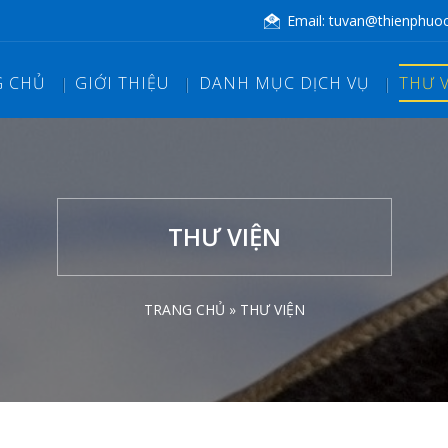
Email:
tuvan@thienphuo
G CHỦ
GIỚI THIỆU
DANH MỤC DỊCH VỤ
THƯ 
THƯ VIỆN
TRANG CHỦ »
THƯ VIỆN