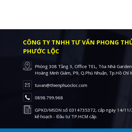
CÔNG TY TNHH TƯ VẤN PHONG THỦ
PHƯỚC LỘC
Phòng 308 Tầng 3, Office TEL, Tòa Nhà Garden
Hoàng Minh Giám, P9, Q.Phú Nhuận, Tp.Hồ Chí 
tuvan@thienphuocloc.com
0898.799.968
GPKD/MSDN số 0314735372, cấp ngày 14/11/
kế hoạch - Đầu tư TP.HCM cấp.