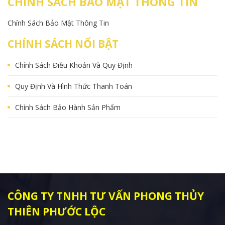
CHÍNH SÁCH BẢO MẬT THÔNG TIN
Chính Sách Bảo Mật Thông Tin
CHÍNH SÁCH NỔI BẬT
Chính Sách Điều Khoản Và Quy Định
Quy Định Và Hình Thức Thanh Toán
Chính Sách Bảo Hành Sản Phẩm
CÔNG TY TNHH TƯ VẤN PHONG THỦY
THIÊN PHƯỚC LỘC