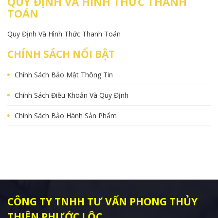
QUY ĐỊNH VÀ HÌNH THỨC THANH
TOÁN
Quy Định Và Hình Thức Thanh Toán
CHÍNH SÁCH NỔI BẬT
Chính Sách Bảo Mật Thông Tin
Chính Sách Điều Khoản Và Quy Định
Chính Sách Bảo Hành Sản Phẩm
CÔNG TY TNHH TƯ VẤN PHONG THỦY
THIÊN PHƯỚC LỘC