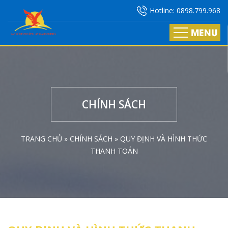
Hotline:
0898.799.968
MENU
CHÍNH SÁCH
TRANG CHỦ »
CHÍNH SÁCH »
QUY ĐỊNH VÀ HÌNH THỨC
THANH TOÁN