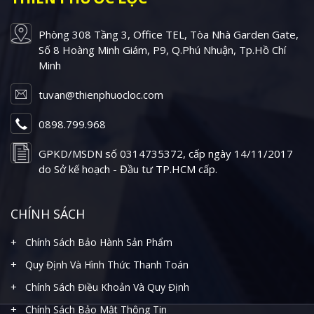
Phòng 308 Tầng 3, Office TEL, Tòa Nhà Garden Gate,
Số 8 Hoàng Minh Giám, P9, Q.Phú Nhuận, Tp.Hồ Chí
Minh
tuvan@thienphuocloc.com
0898.799.968
GPKD/MSDN số 0314735372, cấp ngày 14/11/2017
do Sở kế hoạch - Đầu tư TP.HCM cấp.
CHÍNH SÁCH
Chính Sách Bảo Hành Sản Phẩm
Quy Định Và Hình Thức Thanh Toán
Chính Sách Điều Khoản Và Quy Định
Chính Sách Bảo Mật Thông Tin