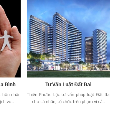
ia Đình
Tư Vấn Luật Đất Đai
ật hôn nhân
Thiên Phước Lộc tư vấn pháp luật Đất đai
ch vụ...
cho cá nhân, tổ chức trên phạm vi cả...