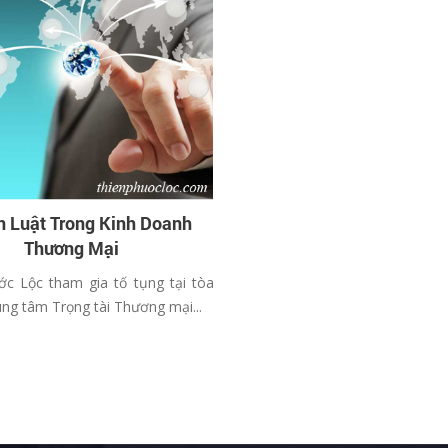
n Luật Trong Kinh Doanh
Thương Mại
ớc Lộc tham gia tố tụng tại tòa
ung tâm Trọng tài Thương mại...