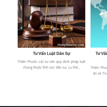
Tư Vấn Luật Dân Sự
Tư Vấ
Thiên Phước Lộc tư vấn quy định pháp luật
chung thuộc lĩnh vực dân sự, cụ thể...
Thiên Phư
án và Tr