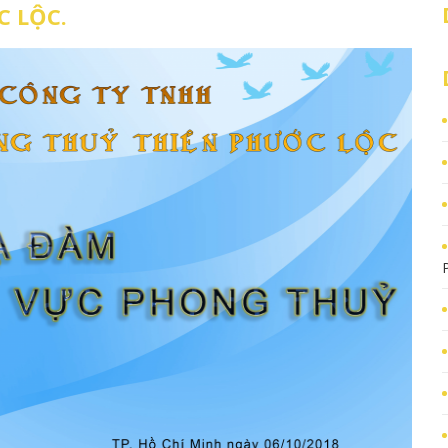
C LỘC.