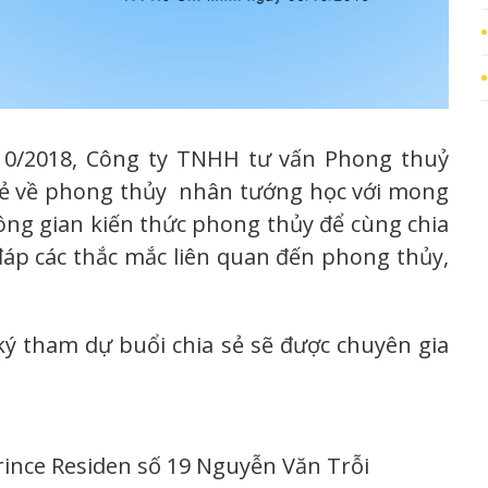
/2018, Công ty TNHH tư vấn Phong thuỷ
 sẻ về phong thủy nhân tướng học với mong
ng gian kiến thức phong thủy để cùng chia
đáp các thắc mắc liên quan đến phong thủy,
ký tham dự buổi chia sẻ sẽ được chuyên gia
.
rince Residen số 19 Nguyễn Văn Trỗi