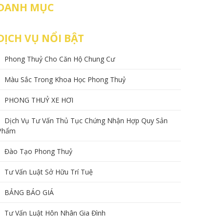
DANH MỤC
DỊCH VỤ NỔI BẬT
Phong Thuỷ Cho Căn Hộ Chung Cư
Màu Sắc Trong Khoa Học Phong Thuỷ
PHONG THUỶ XE HƠI
Dịch Vụ Tư Vấn Thủ Tục Chứng Nhận Hợp Quy Sản
Phẩm
Đào Tạo Phong Thuỷ
Tư Vấn Luật Sở Hữu Trí Tuệ
BẢNG BÁO GIÁ
Tư Vấn Luật Hôn Nhân Gia Đình