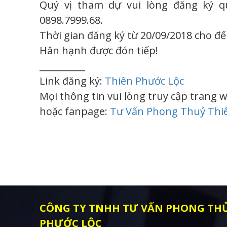
Quý vị tham dự vui lòng đăng ký qua
0898.7999.68.
Thời gian đăng ký từ 20/09/2018 cho đế
Hân hạnh được đón tiếp!
__________
Link đăng ký:
Thiên Phước Lộc
Mọi thông tin vui lòng truy cập trang 
hoặc fanpage:
Tư Vấn Phong Thuỷ Thi
CÔNG TY TNHH TƯ VẤN PHONG THỦ
PHƯỚC LỘC