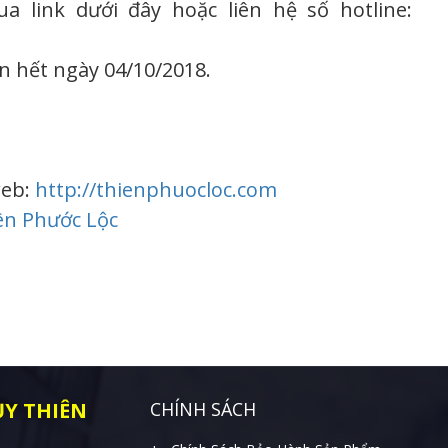
 link dưới đây hoặc liên hệ số hotline:
n hết ngày 04/10/2018.
web:
http://thienphuocloc.com
ên Phước Lộc
Y THIÊN
CHÍNH SÁCH